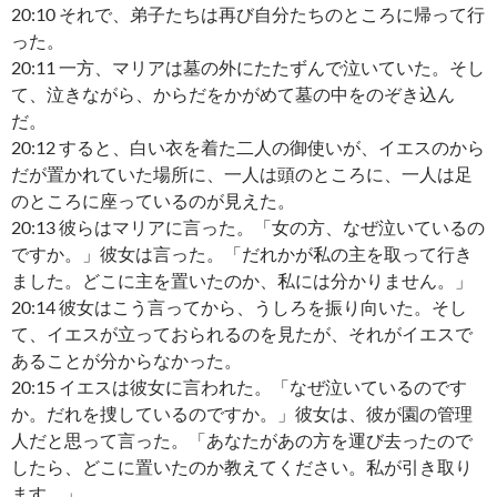
20:10 それで、弟子たちは再び自分たちのところに帰って行
った。
20:11 一方、マリアは墓の外にたたずんで泣いていた。そし
て、泣きながら、からだをかがめて墓の中をのぞき込ん
だ。
20:12 すると、白い衣を着た二人の御使いが、イエスのから
だが置かれていた場所に、一人は頭のところに、一人は足
のところに座っているのが見えた。
20:13 彼らはマリアに言った。「女の方、なぜ泣いているの
ですか。」彼女は言った。「だれかが私の主を取って行き
ました。どこに主を置いたのか、私には分かりません。」
20:14 彼女はこう言ってから、うしろを振り向いた。そし
て、イエスが立っておられるのを見たが、それがイエスで
あることが分からなかった。
20:15 イエスは彼女に言われた。「なぜ泣いているのです
か。だれを捜しているのですか。」彼女は、彼が園の管理
人だと思って言った。「あなたがあの方を運び去ったので
したら、どこに置いたのか教えてください。私が引き取り
ます。」