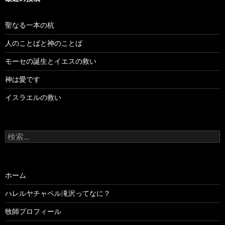
聖なる一本の杭
人のことばと神のことば
モーセの誕生とイエスの救い
神は愛です
イスラエルの救い
検
索:
ホーム
ハレルヤチャペル滝沢ってなに？
牧師プロフィール