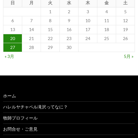
日
月
火
水
木
金
土
1
2
3
4
5
6
7
8
9
10
11
12
13
14
15
16
17
18
19
20
21
22
23
24
25
26
27
28
29
30
« 3月
5月 »
ホーム
ハレルヤチャペル滝沢ってなに？
牧師プロフィール
お問合せ・ご意見