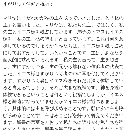
すがりつく信仰と祝福：
マリヤは「だれかが私の主を取っていきました」と「私の
主」と言いました。マリヤは、私たちの主、ではなく、私
の主とイエス様を独占しています。弟子のトマスもイエス
様を「私の主、私の神よ」と言っています。これは何を意
味しているのでしょうか？私たちは、イエス様を独り占め
にしておすがりしてよいということです。主は、あなたを
個人的に求めておられます。私の主と言って、主を独占
し、主にすがりつき、主の元から離れない信仰者の代表で
した。イエス様はすがりつく者の声に耳を傾けてください
ます。すがりつく者はイエス様をそれだけ深く体験してい
ると言えるでしょう。それは大きな祝福です。神を身近に
体験できるということは何という祝福でしょうか。イエス
様と疎遠になっていませんか？イエス様に近づきましょ
う。具体的には主を呼び求めることです。朝に夕に主を呼
び求めることです。主はみことばを持って答えてください
ます。聖書の言葉をとおして私たちに語りかけ私たちを強
めてくださいます。聖書を毎日読みましょう。あなたに苦