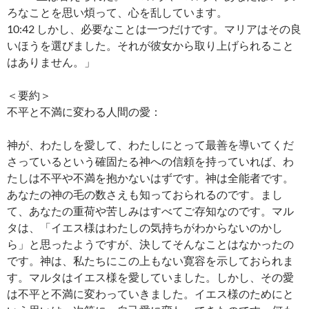
ろなことを思い煩って、心を乱しています。
10:42 しかし、必要なことは一つだけです。マリアはその良
いほうを選びました。それが彼女から取り上げられること
はありません。」
＜要約＞
不平と不満に変わる人間の愛：
神が、わたしを愛して、わたしにとって最善を導いてくだ
さっているという確固たる神への信頼を持っていれば、わ
たしは不平や不満を抱かないはずです。神は全能者です。
あなたの神の毛の数さえも知っておられるのです。まし
て、あなたの重荷や苦しみはすべてご存知なのです。マル
タは、「イエス様はわたしの気持ちがわからないのかし
ら」と思ったようですが、決してそんなことはなかったの
です。神は、私たちにこの上もない寛容を示しておられま
す。マルタはイエス様を愛していました。しかし、その愛
は不平と不満に変わっていきました。イエス様のためにと