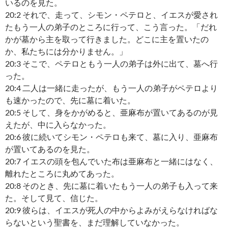
いるのを見た。
20:2 それで、走って、シモン・ペテロと、イエスが愛され
たもう一人の弟子のところに行って、こう言った。「だれ
かが墓から主を取って行きました。どこに主を置いたの
か、私たちには分かりません。」
20:3 そこで、ペテロともう一人の弟子は外に出て、墓へ行
った。
20:4 二人は一緒に走ったが、もう一人の弟子がペテロより
も速かったので、先に墓に着いた。
20:5 そして、身をかがめると、亜麻布が置いてあるのが見
えたが、中に入らなかった。
20:6 彼に続いてシモン・ペテロも来て、墓に入り、亜麻布
が置いてあるのを見た。
20:7 イエスの頭を包んでいた布は亜麻布と一緒にはなく、
離れたところに丸めてあった。
20:8 そのとき、先に墓に着いたもう一人の弟子も入って来
た。そして見て、信じた。
20:9 彼らは、イエスが死人の中からよみがえらなければな
らないという聖書を、まだ理解していなかった。