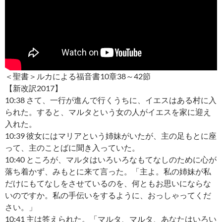
＜聖書＞ルカによる福音書10章38～42節
【新改訳2017】
10:38 さて、一行が進んで行くうちに、イエスはある村に入
られた。すると、マルタという女の人がイエスを家に迎え
入れた。
10:39 彼女にはマリアという姉妹がいたが、主の足もとに座
って、主のことばに聞き入っていた。
10:40 ところが、マルタはいろいろなもてなしのために心が
落ち着かず、みもとに来て言った。「主よ。私の姉妹が私
だけにもてなしをさせているのを、何ともお思いにならな
いのですか。私の手伝いをするように、おっしゃってくだ
さい。」
10:41 主は答えられた。「マルタ、マルタ、あなたはいろい