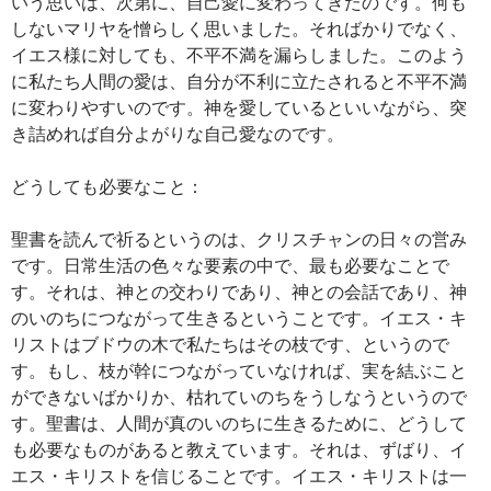
いう思いは、次第に、自己愛に変わってきたのです。何も
しないマリヤを憎らしく思いました。そればかりでなく、
イエス様に対しても、不平不満を漏らしました。このよう
に私たち人間の愛は、自分が不利に立たされると不平不満
に変わりやすいのです。神を愛しているといいながら、突
き詰めれば自分よがりな自己愛なのです。
どうしても必要なこと：
聖書を読んで祈るというのは、クリスチャンの日々の営み
です。日常生活の色々な要素の中で、最も必要なことで
す。それは、神との交わりであり、神との会話であり、神
のいのちにつながって生きるということです。イエス・キ
リストはブドウの木で私たちはその枝です、というので
す。もし、枝が幹につながっていなければ、実を結ぶこと
ができないばかりか、枯れていのちをうしなうというので
す。聖書は、人間が真のいのちに生きるために、どうして
も必要なものがあると教えています。それは、ずばり、イ
エス・キリストを信じることです。イエス・キリストは一