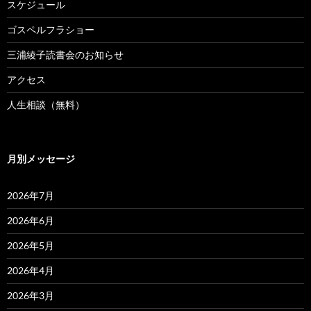
スケジュール
ゴスペルフラショー
三浦綾子読書会のお知らせ
アクセス
人生相談（無料）
月別メッセージ
2026年7月
2026年6月
2026年5月
2026年4月
2026年3月