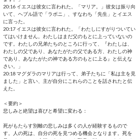
20:16 イエスは彼女に言われた。「マリア。」彼女は振り向
いて、ヘブル語で「ラボニ」、すなわち「先生」とイエス
に言った。
20:17 イエスは彼女に言われた。「わたしにすがりついてい
てはいけません。わたしはまだ父のもとに上っていないの
です。わたしの兄弟たちのところに行って、『わたしは、
わたしの父であり、あなたがたの父である方、わたしの神
であり、あなたがたの神である方のもとに上る』と伝えな
さい。」
20:18 マグダラのマリアは行って、弟子たちに「私は主を見
ました」と言い、主が自分にこれらのことを話されたと伝
えた。
＜要約＞
悲しみと絶望は喜びと希望に変わる：
死がもたらす別離の悲しみは多くの人が経験するもので
す。人の死は、自分の死を見つめる機会となります。死を