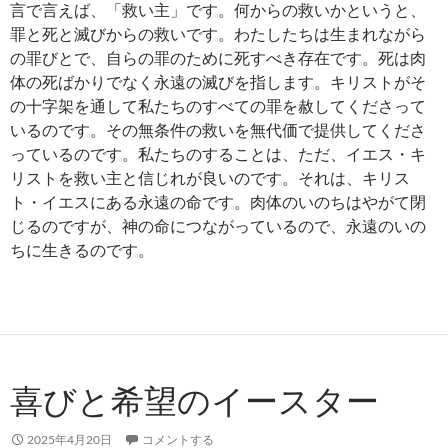
言で言えば、「救い主」です。何からの救いかというと、
罪と死と滅びからの救いです。わたしたちは生まれながら
の罪びとで、自らの罪のために死すべき存在です。死は肉
体の死ばかりでなく永遠の滅びを指します。キリストがそ
の十字架を通して私たちのすべての罪を赦してくださって
いるのです。その無条件の救いを無代価で提供してくださ
っているのです。私たちのすることは、ただ、イエス・キ
リストを救い主と信じれが良いのです。それは、キリス
ト・イエスにある永遠の命です。肉体のいのちはやがて閉
じるのですが、神の命につながっているので、永遠のいの
ちに生きるのです。
喜びと希望のイースター
2025年4月20日
コメントする