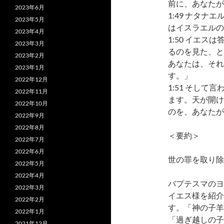
前に、あなたが
2023年6月
1:49 ナタ
2023年5月
はイスラエルの
2023年4月
1:50 イエ
2023年3月
るのを見た、と
2023年2月
あなたは、それ
2023年1月
す。」
2022年12月
1:51 そし
2022年11月
ます。天が開け
2022年10月
のを、あなたが
2022年9月
2022年8月
＜要約＞
2022年7月
2022年6月
世の罪を取り除
2022年5月
2022年4月
バプテスマのヨ
2022年3月
イエス様を紹介
2022年2月
す。「神の子羊
2022年1月
「過ぎ越しの子
2021年12月