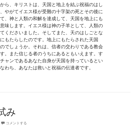
から、キリストは、天国と地上を結ぶ祝福のはし
、やがてイエス様が受難の十字架の死とその後に
て、神と人類の和解を達成して、天国を地上にも
意味します。イエス様は神の子羊として、人類の
てくださいました。そしてまた、天のはしごとな
にもたらしたのです。地上にもたらされた天国
のでしょうか。それは、信者の交わりである教会
す。また信じる者のうちにあるともいえます。す
チャンであるあなた自身が天国を持っているとい
なわち、あなたは救いと祝福の伝達者です。
試み
コメントする