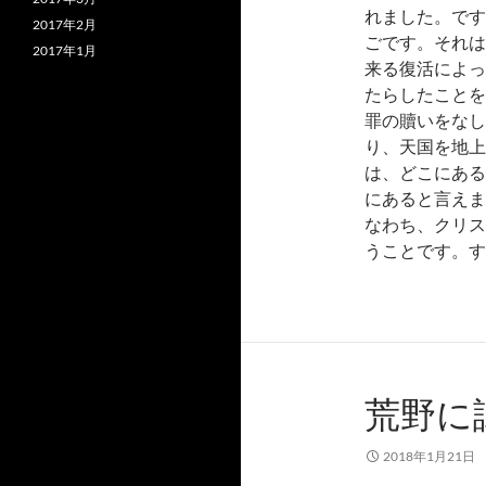
れました。です
2017年2月
ごです。それは
2017年1月
来る復活によっ
たらしたことを
罪の贖いをなし
り、天国を地上
は、どこにある
にあると言えま
なわち、クリス
うことです。す
荒野に
2018年1月21日