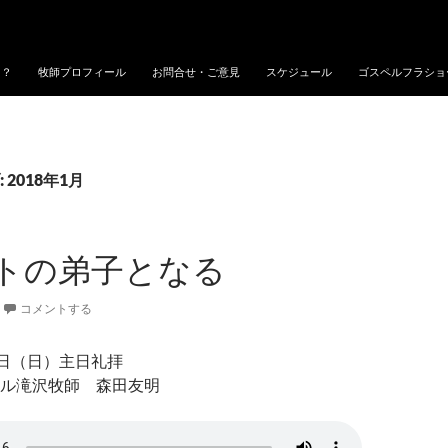
に？
牧師プロフィール
お問合せ・ご意見
スケジュール
ゴスペルフラショ
2018年1月
トの弟子となる
コメントする
28日（日）主日礼拝
ル滝沢牧師 森田友明