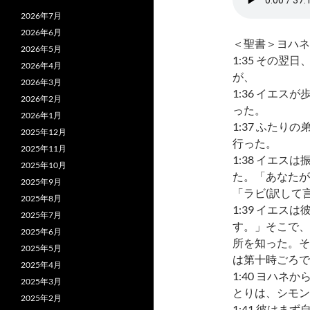
2026年7月
2026年6月
＜聖書＞ヨハネの
2026年5月
1:35 その
2026年4月
が、
2026年3月
1:36 イエ
2026年2月
った。
2026年1月
1:37 ふた
2025年12月
行った。
2025年11月
1:38 イエ
2025年10月
た。「あなたが
2025年9月
「ラビ(訳して
2025年8月
1:39 イエ
2025年7月
す。」そこで、
2025年6月
所を知った。そ
2025年5月
は第十時ごろで
2025年4月
1:40 ヨハ
2025年3月
とりは、シモン
2025年2月
1:41 彼は