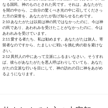
なる国民、神のものとされた民です。それは、あなたがた
を闇の中から、ご自分の驚くべき光の中に召してくださっ
た方の栄誉を、あなたがたが告げ知らせるためです。
2:10 あなたがたは以前は神の民ではなかったのに、今は神
の民であり、あわれみを受けたことがなかったのに、今は
あわれみを受けています。
2:11 愛する者たち、私は勧めます。あなたがたは旅人、寄
留者なのですから、たましいに戦いを挑む肉の欲を避けな
さい。
2:12 異邦人の中にあって立派にふるまいなさい。そうすれ
ば、彼らがあなたがたを悪人呼ばわりしていても、あなた
がたの立派な行いを目にして、神の訪れの日に神をあがめ
るようになります。