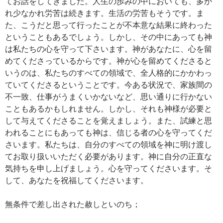
てお話をしてきました。人生の歩みの中においても、多か
れ少なかれ労苦は続きます。生活の労苦もそうです。ま
た、こうだと思って行ったことが不本意な結果に終わった
ということもあるでしょう。しかし、その中にあっても神
は私たちの心を守って下さいます。神があなたに、心を留
めてくださっているからです。神が心を留めてくださると
いうのは、私たちのすべての領域で、全人格的にかかわっ
ていてくださるということです。今ある状況で、家族間の
不一致、仕事がうまくいかないなど、思い通りに行かない
こともあるかもしれません。しかし、それも神様が必要と
して与えてくださることを覚えましょう。また、試練と思
われることにもあっても神は、信じる者の心を守ってくだ
さいます。私たちは、自分のすべての領域を神に明け渡し
てお取り扱いいただく必要があります。神に自分の正直な
気持ちを申し上げましょう。心を守ってくださいます。そ
して、あなたを祝福してくださいます。
無条件で差し出された赦しといのち；