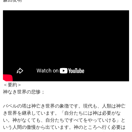
＜要約＞
神なき世界の悲惨；
バベルの塔は神亡き世界の象徴です。現代も、人類は神亡
き世界を継承しています。「自分たちには神は必要がな
い。神がなくても、自分たちですべてをやっていける」と
いう人間の傲慢から出ています。神のところへ行く必要は