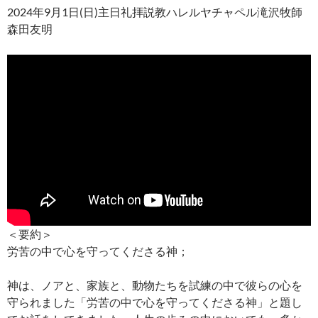
2024年9月1日(日)主日礼拝説教ハレルヤチャペル滝沢牧師
森田友明
＜要約＞
労苦の中で心を守ってくださる神；
神は、ノアと、家族と、動物たちを試練の中で彼らの心を
守られました「労苦の中で心を守ってくださる神」と題し