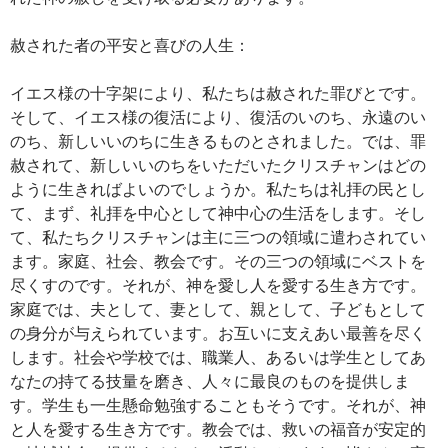
赦された者の平安と喜びの人生：
イエス様の十字架により、私たちは赦された罪びとです。
そして、イエス様の復活により、復活のいのち、永遠のい
のち、新しいいのちに生きるものとされました。では、罪
赦されて、新しいいのちをいただいたクリスチャンはどの
ように生きればよいのでしょうか。私たちは礼拝の民とし
て、まず、礼拝を中心として神中心の生活をします。そし
て、私たちクリスチャンは主に三つの領域に遣わされてい
ます。家庭、社会、教会です。その三つの領域にベストを
尽くすのです。それが、神を愛し人を愛する生き方です。
家庭では、夫として、妻として、親として、子どもとして
の身分が与えられています。お互いに支えあい最善を尽く
します。社会や学校では、職業人、あるいは学生としてあ
なたの持てる技量を磨き、人々に最良のものを提供しま
す。学生も一生懸命勉強することもそうです。それが、神
と人を愛する生き方です。教会では、救いの福音が安定的