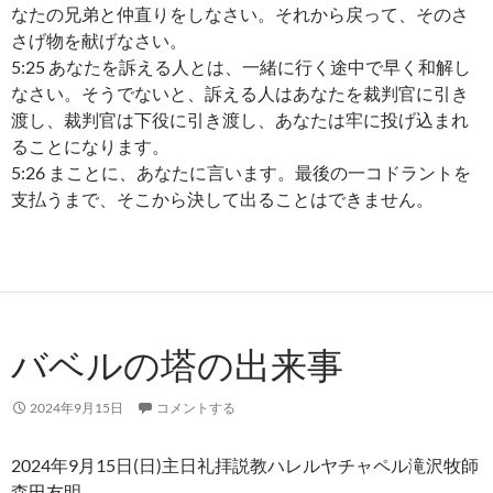
なたの兄弟と仲直りをしなさい。それから戻って、そのさ
さげ物を献げなさい。
5:25 あなたを訴える人とは、一緒に行く途中で早く和解し
なさい。そうでないと、訴える人はあなたを裁判官に引き
渡し、裁判官は下役に引き渡し、あなたは牢に投げ込まれ
ることになります。
5:26 まことに、あなたに言います。最後の一コドラントを
支払うまで、そこから決して出ることはできません。
バベルの塔の出来事
2024年9月15日
コメントする
2024年9月15日(日)主日礼拝説教ハレルヤチャペル滝沢牧師
森田友明