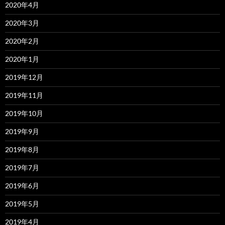
2020年4月
2020年3月
2020年2月
2020年1月
2019年12月
2019年11月
2019年10月
2019年9月
2019年8月
2019年7月
2019年6月
2019年5月
2019年4月