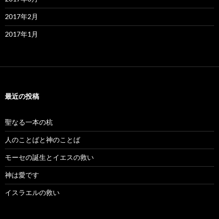
2017年2月
2017年1月
最近の投稿
聖なる一本の杭
人のことばと神のことば
モーセの誕生とイエスの救い
神は愛です
イスラエルの救い