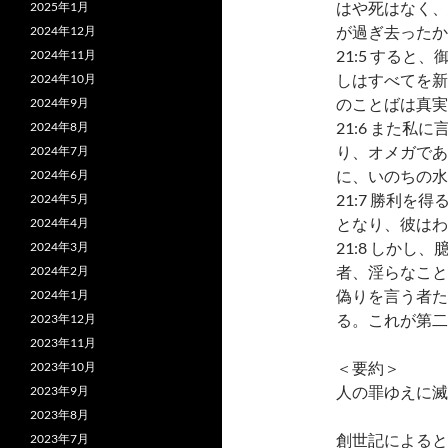
はや死はなく、
2025年1月
が過ぎ去ったか
2024年12月
21:5 する
2024年11月
しはすべてを新
2024年10月
のことばは真実
2024年9月
21:6 また
2024年8月
り、オメガであ
2024年7月
に、いのちの水
2024年6月
21:7 勝利
2024年5月
となり、彼はわ
2024年4月
21:8 しか
2024年3月
者、淫らなこと
2024年2月
偽りを言う者た
2024年1月
る。これが第二
2023年12月
2023年11月
＜要約＞
2023年10月
人の罪ゆえに滅
2023年9月
2023年8月
創世記によると
2023年7月