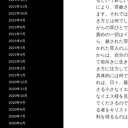
により、罪赦さ
2021年11月
ます。それでは
2021年10月
き方とは何でし
2021年9月
がらの罪びとで
2021年8月
責めの一切はイ
2021年7月
ら、赦された罪
2021年6月
かれた罪人のふ
2021年5月
からは、自分の
2021年4月
て前向きに生き
2021年3月
き方に注力して
2021年2月
具体的には何で
2021年1月
れは、日々、最
2020年12月
さる小さなイエ
2020年11月
なイエス様を見
2020年10月
てくださるので
2020年9月
る者をキリスト
2020年8月
利を得るものは
2020年7月
2020年6月