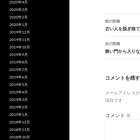
2020年4月
2020年3月
投
2020年2月
前の投稿
2020年1月
稿
古い人を脱ぎ捨て
2019年12月
ナ
2019年11月
次の投稿
2019年10月
ビ
狭い門から入りな
2019年9月
ゲ
2019年8月
2019年7月
ー
コメントを残す
2019年6月
シ
2019年5月
2019年4月
メールアドレスが
ョ
2019年3月
項目です
ン
2019年2月
コメント
※
2019年1月
2018年12月
2018年11月
2018年10月