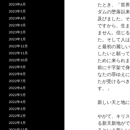
たとき、「世界
2023年6月
ダムの堕落以来
2023年5月
及びました。そ
2023年4月
ですから、生ま
2023年3月
ません。信じる
2023年2月
た。そして人は
2023年1月
と最初の麗しい
2022年12月
したいと願って
2022年11月
ために来られま
2022年10月
前に十字架で身
2022年9月
なたの罪ゆえに
2022年8月
たが受けるべき
2022年7月
す。」
2022年6月
2022年5月
新しい天と地に
2022年4月
2022年3月
やがて、キリス
2022年2月
る新天新地がで
2022年1月
るという新しい
2021年12月