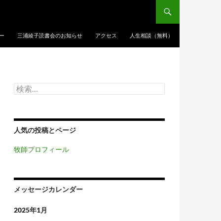
ー
三浦綾子読書会のお知らせ
アクセス
人生相談（無料）
検
索:
人気の投稿とページ
牧師プロフィール
メッセージカレンダー
2025年1月