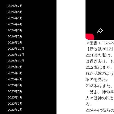
2026年7月
2026年6月
2026年5月
2026年4月
2026年3月
2026年2月
＜聖書＞ヨハネ
2026年1月
【新改訳2017
2025年12月
21:1 また
2025年11月
は過ぎ去り、も
2025年10月
21:2 私は
2025年9月
れた花嫁のよう
2025年8月
るのを見た。
2025年7月
21:3 私は
2025年6月
「見よ、神の幕
2025年5月
人々は神の民と
2025年4月
る。
2025年3月
21:4 神は
2025年2月