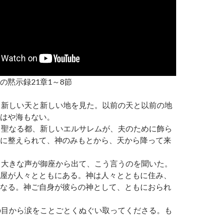
の黙示録21章1～8節
】
私は、新しい天と新しい地を見た。以前の天と以前の地
はや海もない。
また、聖なる都、新しいエルサレムが、夫のために飾ら
に整えられて、神のみもとから、天から降って来
また、大きな声が御座から出て、こう言うのを聞いた。
屋が人々とともにある。神は人々とともに住み、
なる。神ご自身が彼らの神として、ともにおられ
彼らの目から涙をことごとくぬぐい取ってくださる。も