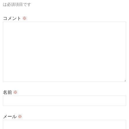
は必須項目です
ン
コメント
※
名前
※
メール
※