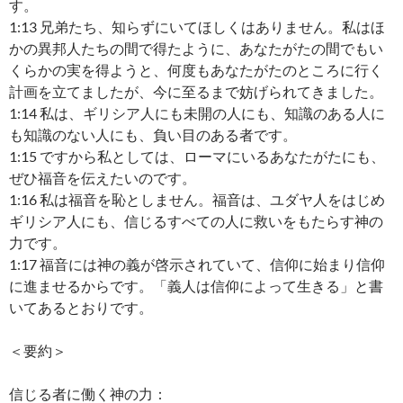
す。
1:13 兄弟たち、知らずにいてほしくはありません。私はほ
かの異邦人たちの間で得たように、あなたがたの間でもい
くらかの実を得ようと、何度もあなたがたのところに行く
計画を立てましたが、今に至るまで妨げられてきました。
1:14 私は、ギリシア人にも未開の人にも、知識のある人に
も知識のない人にも、負い目のある者です。
1:15 ですから私としては、ローマにいるあなたがたにも、
ぜひ福音を伝えたいのです。
1:16 私は福音を恥としません。福音は、ユダヤ人をはじめ
ギリシア人にも、信じるすべての人に救いをもたらす神の
力です。
1:17 福音には神の義が啓示されていて、信仰に始まり信仰
に進ませるからです。「義人は信仰によって生きる」と書
いてあるとおりです。
＜要約＞
信じる者に働く神の力：