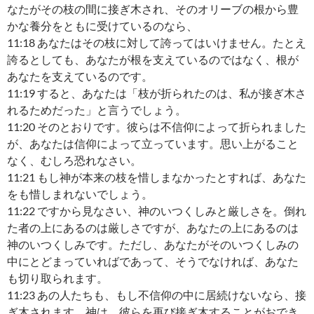
なたがその枝の間に接ぎ木され、そのオリーブの根から豊
かな養分をともに受けているのなら、
11:18 あなたはその枝に対して誇ってはいけません。たとえ
誇るとしても、あなたが根を支えているのではなく、根が
あなたを支えているのです。
11:19 すると、あなたは「枝が折られたのは、私が接ぎ木さ
れるためだった」と言うでしょう。
11:20 そのとおりです。彼らは不信仰によって折られました
が、あなたは信仰によって立っています。思い上がること
なく、むしろ恐れなさい。
11:21 もし神が本来の枝を惜しまなかったとすれば、あなた
をも惜しまれないでしょう。
11:22 ですから見なさい、神のいつくしみと厳しさを。倒れ
た者の上にあるのは厳しさですが、あなたの上にあるのは
神のいつくしみです。ただし、あなたがそのいつくしみの
中にとどまっていればであって、そうでなければ、あなた
も切り取られます。
11:23 あの人たちも、もし不信仰の中に居続けないなら、接
ぎ木されます。神は、彼らを再び接ぎ木することがおでき