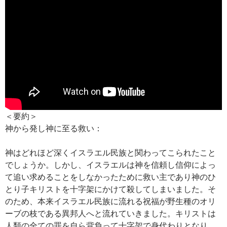
＜要約＞
神から発し神に至る救い：
神はどれほど深くイスラエル民族と関わってこられたこと
でしょうか。しかし、イスラエルは神を信頼し信仰によっ
て追い求めることをしなかったために救い主であり神のひ
とり子キリストを十字架にかけて殺してしまいました。そ
のため、本来イスラエル民族に流れる祝福が野生種のオリ
ーブの枝である異邦人へと流れていきました。キリストは
人類の全ての罪を自ら背負って十字架で身代わりとなり、