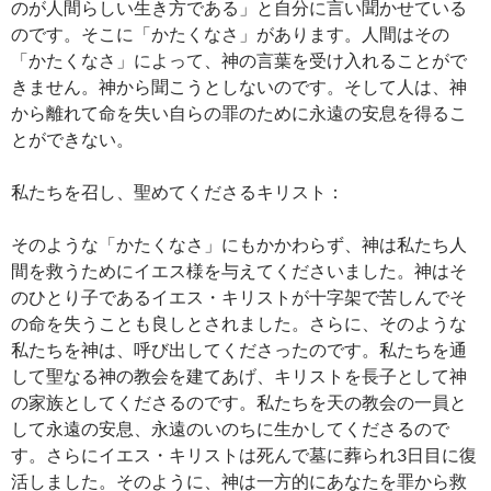
のが人間らしい生き方である」と自分に言い聞かせている
のです。そこに「かたくなさ」があります。人間はその
「かたくなさ」によって、神の言葉を受け入れることがで
きません。神から聞こうとしないのです。そして人は、神
から離れて命を失い自らの罪のために永遠の安息を得るこ
とができない。
私たちを召し、聖めてくださるキリスト：
そのような「かたくなさ」にもかかわらず、神は私たち人
間を救うためにイエス様を与えてくださいました。神はそ
のひとり子であるイエス・キリストが十字架で苦しんでそ
の命を失うことも良しとされました。さらに、そのような
私たちを神は、呼び出してくださったのです。私たちを通
して聖なる神の教会を建てあげ、キリストを長子として神
の家族としてくださるのです。私たちを天の教会の一員と
して永遠の安息、永遠のいのちに生かしてくださるので
す。さらにイエス・キリストは死んで墓に葬られ3日目に復
活しました。そのように、神は一方的にあなたを罪から救