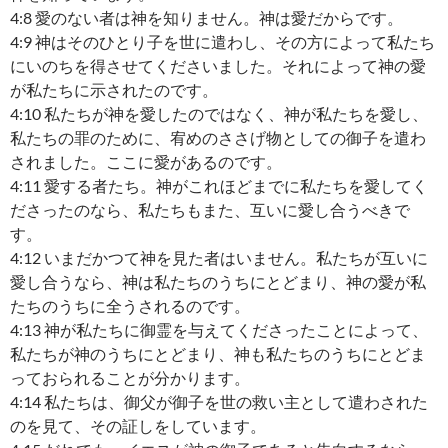
4:8 愛のない者は神を知りません。神は愛だからです。
4:9 神はそのひとり子を世に遣わし、その方によって私たち
にいのちを得させてくださいました。それによって神の愛
が私たちに示されたのです。
4:10 私たちが神を愛したのではなく、神が私たちを愛し、
私たちの罪のために、宥めのささげ物としての御子を遣わ
されました。ここに愛があるのです。
4:11 愛する者たち。神がこれほどまでに私たちを愛してく
ださったのなら、私たちもまた、互いに愛し合うべきで
す。
4:12 いまだかつて神を見た者はいません。私たちが互いに
愛し合うなら、神は私たちのうちにとどまり、神の愛が私
たちのうちに全うされるのです。
4:13 神が私たちに御霊を与えてくださったことによって、
私たちが神のうちにとどまり、神も私たちのうちにとどま
っておられることが分かります。
4:14 私たちは、御父が御子を世の救い主として遣わされた
のを見て、その証しをしています。