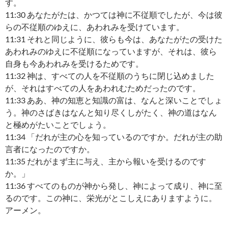
す。
11:30 あなたがたは、かつては神に不従順でしたが、今は彼
らの不従順のゆえに、あわれみを受けています。
11:31 それと同じように、彼らも今は、あなたがたの受けた
あわれみのゆえに不従順になっていますが、それは、彼ら
自身も今あわれみを受けるためです。
11:32 神は、すべての人を不従順のうちに閉じ込めました
が、それはすべての人をあわれむためだったのです。
11:33 ああ、神の知恵と知識の富は、なんと深いことでしょ
う。神のさばきはなんと知り尽くしがたく、神の道はなん
と極めがたいことでしょう。
11:34 「だれが主の心を知っているのですか。だれが主の助
言者になったのですか。
11:35 だれがまず主に与え、主から報いを受けるのです
か。」
11:36 すべてのものが神から発し、神によって成り、神に至
るのです。この神に、栄光がとこしえにありますように。
アーメン。