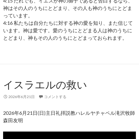
4:15 だれでも、イエスが神の御子であると告白するなら、
神はその人のうちにとどまり、その人も神のうちにとどま
っています。
4:16 私たちは自分たちに対する神の愛を知り、また信じて
います。神は愛です。愛のうちにとどまる人は神のうちに
とどまり、神もその人のうちにとどまっておられます。
イスラエルの救い
2026年6月21日
コメントする
2026年6月21日(日)主日礼拝説教ハレルヤチャペル滝沢牧師
森田友明