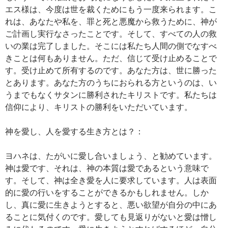
エス様は、今度は世を裁くためにもう一度来られます。こ
れは、あなたや私を、罪と死と悪魔から救うために、神が
ご計画し実行なさったことです。そして、すべての人の救
いの業は完了しました。そこには私たち人間の側でなすべ
きことは何もありません。ただ、信じて受け止めることで
す。受け止めて所有するのです。あなた方は、世に勝った
とあります。あなた方のうちにおられる方というのは、い
うまでもなくサタンに勝利されたキリストです。私たちは
信仰により、キリストの勝利をいただいています。
神を愛し、人を愛する生き方とは？：
ヨハネは、たがいに愛し合いましょう、と勧めています。
神は愛です、それは、神の本質は愛であるという意味で
す。そして、神は全き愛を人に要求しています。人は表面
的に愛の行いをすることができるかもしれません。しか
し、真に愛に生きようとすると、悪い欲望が自分の中にあ
ることに気付くのです。愛しても見返りがないと愛は憎し