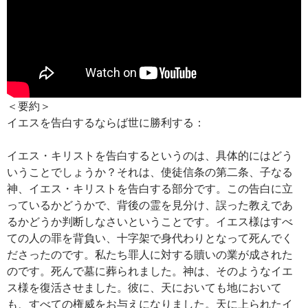
＜要約＞
イエスを告白するならば世に勝利する：
イエス・キリストを告白するというのは、具体的にはどう
いうことでしょうか？それは、使徒信条の第二条、子なる
神、イエス・キリストを告白する部分です。この告白に立
っているかどうかで、背後の霊を見分け、誤った教えであ
るかどうか判断しなさいということです。イエス様はすべ
ての人の罪を背負い、十字架で身代わりとなって死んでく
ださったのです。私たち罪人に対する贖いの業が成された
のです。死んで墓に葬られました。神は、そのようなイエ
ス様を復活させました。彼に、天においても地において
も、すべての権威をお与えになりました。天に上られたイ