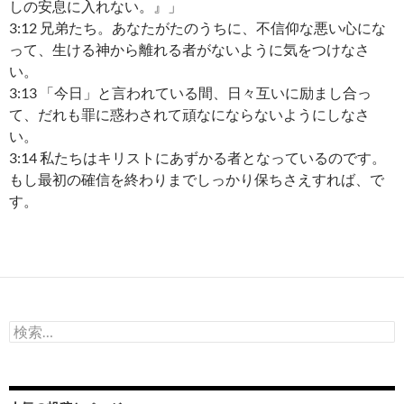
しの安息に入れない。』」
3:12 兄弟たち。あなたがたのうちに、不信仰な悪い心にな
って、生ける神から離れる者がないように気をつけなさ
い。
3:13 「今日」と言われている間、日々互いに励まし合っ
て、だれも罪に惑わされて頑なにならないようにしなさ
い。
3:14 私たちはキリストにあずかる者となっているのです。
もし最初の確信を終わりまでしっかり保ちさえすれば、で
す。
検
索: