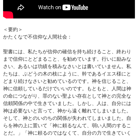
＜要約＞
かたくなで不信仰な人間社会：
聖書には、私たちが信仰の確信を持ち続けること、終わり
まで信仰にとどまること、を勧めています。行いに励みな
さい、あるいは功績を積みなさいとは書いていません。私
たちは、ぶどうの木の枝にように、幹であるイエス様にと
どまり続けなさいと勧めているのです。神を信じること、
神に信頼しているだけでいいのです。もともと、人間は神
の命につながり、罪のない聖よい存在として神との完全な
信頼関係の中で生きていました。しかし、人は、自分には
神は必要ないと言って、神から遠く離れてしまいました。
そして、神とのいのちの関係が失われてしまいました。自
らを神の上に置いて「神に頼るなんて、弱い人間のするこ
とだ。」「神に頼るのではなくて、自分の力で生きていく