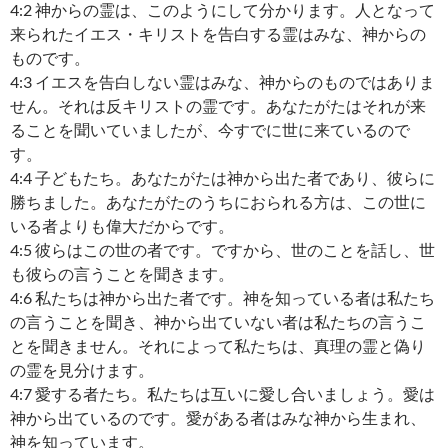
4:2 神からの霊は、このようにして分かります。人となって
来られたイエス・キリストを告白する霊はみな、神からの
ものです。
4:3 イエスを告白しない霊はみな、神からのものではありま
せん。それは反キリストの霊です。あなたがたはそれが来
ることを聞いていましたが、今すでに世に来ているので
す。
4:4 子どもたち。あなたがたは神から出た者であり、彼らに
勝ちました。あなたがたのうちにおられる方は、この世に
いる者よりも偉大だからです。
4:5 彼らはこの世の者です。ですから、世のことを話し、世
も彼らの言うことを聞きます。
4:6 私たちは神から出た者です。神を知っている者は私たち
の言うことを聞き、神から出ていない者は私たちの言うこ
とを聞きません。それによって私たちは、真理の霊と偽り
の霊を見分けます。
4:7 愛する者たち。私たちは互いに愛し合いましょう。愛は
神から出ているのです。愛がある者はみな神から生まれ、
神を知っています。