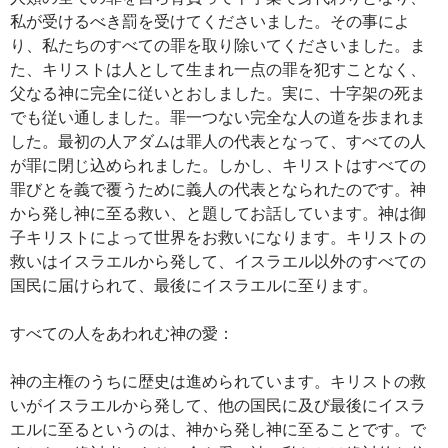
私が受けるべき罰を受けてくださいました。その事によ
り、私たちのすべての罪を取り除いてくださいました。ま
た、キリストは人として生まれ一点の罪を犯すことなく、
父なる神に完全に従いとおしました。実に、十字架の死ま
でも従い通しました。罪一つない完全な人の道を歩まれま
した。最初の人アダムは罪人の代表となって、すべての人
が罪に閉じ込められました。しかし、キリストはすべての
罪びとを義で覆うために義人の代表となられたのです。神
から発し神に至る救い、と題してお話しています。神は御
子キリストによって世界をお救いになります。キリストの
救いはイスラエルから発して、イスラエル以外のすべての
国民に届けられて、最後にイスラエルに至ります。
すべての人をあわれむ神の愛：
神の主権のうちに歴史は進められています。キリストの救
いがイスラエルから発して、他の国民に及び最後にイスラ
エルに至るというのは、神から発し神に至ることです。で