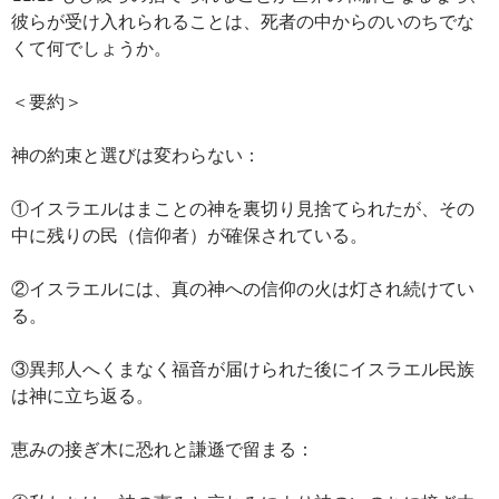
彼らが受け入れられることは、死者の中からのいのちでな
くて何でしょうか。
＜要約＞
神の約束と選びは変わらない：
①イスラエルはまことの神を裏切り見捨てられたが、その
中に残りの民（信仰者）が確保されている。
②イスラエルには、真の神への信仰の火は灯され続けてい
る。
③異邦人へくまなく福音が届けられた後にイスラエル民族
は神に立ち返る。
恵みの接ぎ木に恐れと謙遜で留まる：