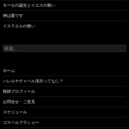
モーセの誕生とイエスの救い
神は愛です
イスラエルの救い
検
索:
ホーム
ハレルヤチャペル滝沢ってなに？
牧師プロフィール
お問合せ・ご意見
スケジュール
ゴスペルフラショー