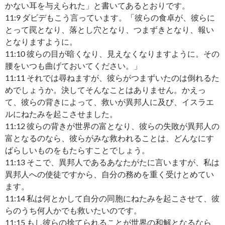
かない耳を与えられた」と書いてあるとおりです。
11:9 ダビデもこう言っています。「彼らの食卓が、彼らに
とって罠となり、落とし穴となり、つまずきとなり、報い
となりますように。
11:10 彼らの目が暗くなり、見えなくなりますように。その
腰をいつも曲げておいてください。」
11:11 それでは尋ねますが、彼らがつまずいたのは倒れるた
めでしょうか。決してそんなことはありません。かえっ
て、彼らの背きによって、救いが異邦人に及び、イスラエ
ルにねたみを起こさせました。
11:12 彼らの背きが世界の富となり、彼らの失敗が異邦人の
富となるのなら、彼らがみな救われることは、どんなにす
ばらしいものをもたらすことでしょう。
11:13 そこで、異邦人であるあなたがたに言いますが、私は
異邦人への使徒ですから、自分の務めを重く受けとめてい
ます。
11:14 私は何とかして自分の同胞にねたみを起こさせて、彼
らのうち何人かでも救いたいのです。
11:15 もし彼らの捨てられることが世界の和解となるなら、