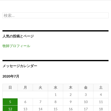
検
索:
人気の投稿とページ
牧師プロフィール
メッセージカレンダー
2020年7月
日
月
火
水
木
金
土
1
2
3
4
5
6
7
8
9
10
11
12
13
14
15
16
17
18