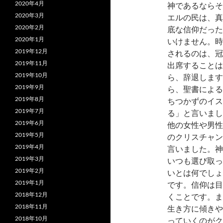
2020年4月
神であるならそ
2020年3月
エルの民は、真
2020年2月
底な信仰だった
2020年1月
いけません。時
2019年12月
されるのは、冠
2019年11月
出席することは
2019年10月
ら、辞退します
2019年9月
ら、聖書による
2019年8月
ちつかずのイス
2019年7月
る」と言いまし
2019年6月
他の女性や男性
2019年5月
のクリスチャン
2019年4月
言いました。神
2019年3月
いつも選び取っ
2019年2月
いとは何でしょ
2019年1月
です。信仰は目
2018年12月
くことです。ま
2018年11月
生き方に傾きや
2018年10月
っていくのがク