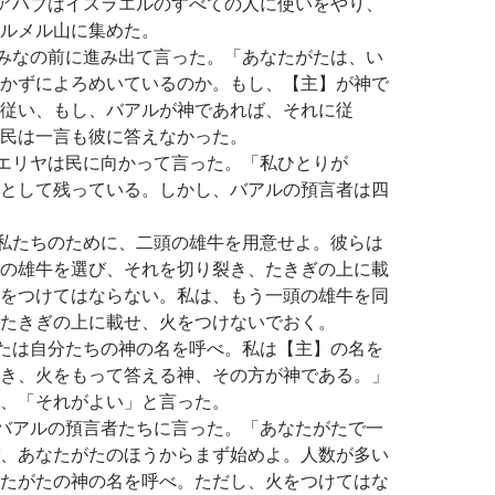
こで、アハブはイスラエルのすべての人に使いをやり、
ルメル山に集めた。
リヤはみなの前に進み出て言った。「あなたがたは、い
かずによろめいているのか。もし、【主】が神で
従い、もし、バアルが神であれば、それに従
民は一言も彼に答えなかった。
こで、エリヤは民に向かって言った。「私ひとりが
として残っている。しかし、バアルの預言者は四
らは、私たちのために、二頭の雄牛を用意せよ。彼らは
の雄牛を選び、それを切り裂き、たきぎの上に載
をつけてはならない。私は、もう一頭の雄牛を同
たきぎの上に載せ、火をつけないでおく。
なたがたは自分たちの神の名を呼べ。私は【主】の名を
き、火をもって答える神、その方が神である。」
、「それがよい」と言った。
リヤはバアルの預言者たちに言った。「あなたがたで一
、あなたがたのほうからまず始めよ。人数が多い
たがたの神の名を呼べ。ただし、火をつけてはな