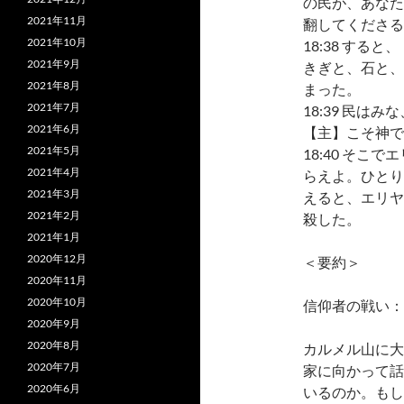
の民が、あなた
2021年11月
翻してくださる
2021年10月
18:38 す
2021年9月
きぎと、石と、
2021年8月
まった。
2021年7月
18:39 民
2021年6月
【主】こそ神で
2021年5月
18:40 そ
2021年4月
らえよ。ひとり
2021年3月
えると、エリヤ
2021年2月
殺した。
2021年1月
2020年12月
＜要約＞
2020年11月
2020年10月
信仰者の戦い：
2020年9月
2020年8月
カルメル山に大
2020年7月
家に向かって話
2020年6月
いるのか。もし