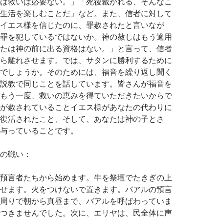
は救いは必要ない。」「死後裁かれる、そんなこ
生活を楽しむことだ」など。また、信者に対して
イエス様を信じたのに、罪赦されたと言いなが
罪を犯しているではないか。神の赦しはもう適用
たは神の前に出る資格はない。」と言って、信者
ら離れさせます。では、サタンに勝利するために
でしょうか。そのためには、福音を繰り返し聞く
説教で同じことを話しています。皆さんが福音を
もう一度、救いの恵みを得ていただきたいからで
が赦されていることイエス様があなたの代わりに
復活されたこと、そして、あなたは神の子とさ
与っていることです。
の戦い：
預言者たちから始めます。牛を祭壇でたきぎの上
せます。火をつけないで置きます。バアルの預言
周りで朝から真昼まで、バアルを呼ばわっていま
つきませんでした。次に、エリヤは、民全体に声