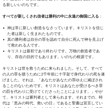
る新しいいのちです。
すべてが新しくされ信者は勝利の中に永遠の御国に入る
：
神は常に新しい創造をなさっています。キリストを信じ
た者は新しく生まれたものです。
真の勝利者は自分の罪を認めて自分に死んで神を見上げ
て救われる人です。
キリストは最初であり終わりです。万物の創造者であ
り、存在の目的でもあります。いのちの根源です。
キリストは世を救うために来られました。そして、すべて
の人の罪を贖うために2千年前に十字架で身代わりの死を遂
げました。それは、「あなたがあなたの罪ゆえに滅ぼされ
ることのないためです。キリストはあなたが受けるべき罪
の罰を代わりに受けてくださったことによります。」やが
て、キリストは審判者として来られます。それまでの、時
代は「恵みの時代、救いの日」であると聖書は宣言してい