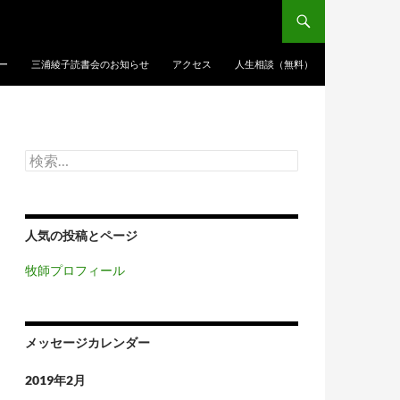
ー
三浦綾子読書会のお知らせ
アクセス
人生相談（無料）
検
索:
人気の投稿とページ
牧師プロフィール
メッセージカレンダー
2019年2月