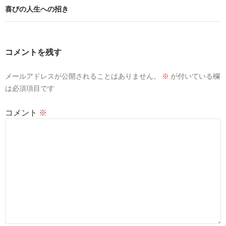
ビ
喜びの人生への招き
ゲ
ー
コメントを残す
シ
メールアドレスが公開されることはありません。
※
が付いている欄
ョ
は必須項目です
ン
コメント
※