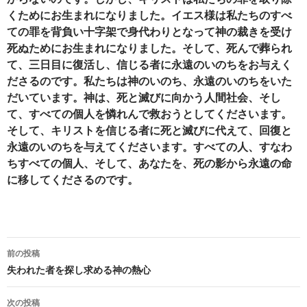
くためにお生まれになりました。イエス様は私たちのすべ
ての罪を背負い十字架で身代わりとなって神の裁きを受け
死ぬためにお生まれになりました。そして、死んで葬られ
て、三日目に復活し、信じる者に永遠のいのちをお与えく
ださるのです。私たちは神のいのち、永遠のいのちをいた
だいています。神は、死と滅びに向かう人間社会、そし
て、すべての個人を憐れんで救おうとしてくださいます。
そして、キリストを信じる者に死と滅びに代えて、回復と
永遠のいのちを与えてくださいます。すべての人、すなわ
ちすべての個人、そして、あなたを、死の影から永遠の命
に移してくださるのです。
投
前の投稿
稿
失われた者を探し求める神の熱心
ナ
次の投稿