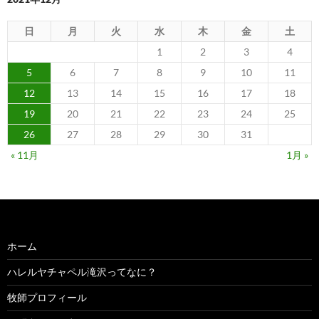
日
月
火
水
木
金
土
1
2
3
4
5
6
7
8
9
10
11
12
13
14
15
16
17
18
19
20
21
22
23
24
25
26
27
28
29
30
31
« 11月
1月 »
ホーム
ハレルヤチャペル滝沢ってなに？
牧師プロフィール