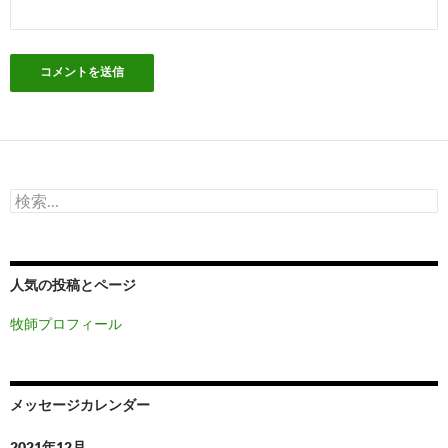
検
索:
人気の投稿とページ
牧師プロフィール
メッセージカレンダー
2021年12月