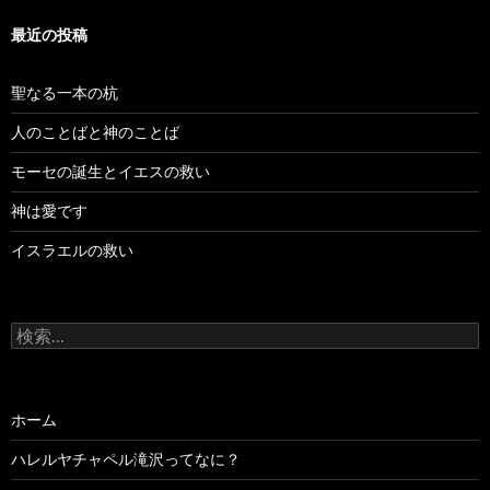
最近の投稿
聖なる一本の杭
人のことばと神のことば
モーセの誕生とイエスの救い
神は愛です
イスラエルの救い
検
索:
ホーム
ハレルヤチャペル滝沢ってなに？