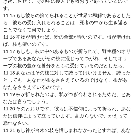
き起こさせて、その中の幾人でも救おうと願っているので
す。
11:15 もし彼らの捨てられることが世界の和解であるとした
ら、彼らの受け入れられることは、死者の中から生き返る
ことでなくて何でしょう。
11:16 初物が聖ければ、粉の全部が聖いのです。根が聖けれ
ば、枝も聖いのです。
11:17 もしも、枝の中のあるものが折られて、野生種のオリ
ーブであるあなたがその枝に混じってつがれ、そしてオリ
ーブの根の豊かな養分をともに受けているのだとしたら、
11:18 あなたはその枝に対して誇ってはいけません。誇った
としても、あなたが根をささえているのではなく、根があ
なたをささえているのです。
11:19 枝が折られたのは、私がつぎ合わされるためだ、とあ
なたは言うでしょう。
11:20 そのとおりです。彼らは不信仰によって折られ、あな
たは信仰によって立っています。高ぶらないで、かえって
恐れなさい。
11:21 もし神が台木の枝を惜しまれなかったとすれば、あな