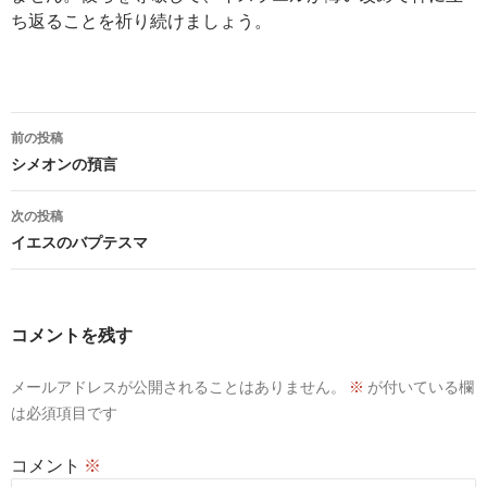
ち返ることを祈り続けましょう。
投
前の投稿
稿
シメオンの預言
ナ
次の投稿
ビ
イエスのバプテスマ
ゲ
ー
コメントを残す
シ
メールアドレスが公開されることはありません。
※
が付いている欄
ョ
は必須項目です
ン
コメント
※