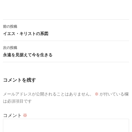
投
前の投稿
稿
イエス・キリストの系図
ナ
次の投稿
ビ
永遠を見据えて今を生きる
ゲ
ー
コメントを残す
シ
メールアドレスが公開されることはありません。
※
が付いている欄
ョ
は必須項目です
ン
コメント
※