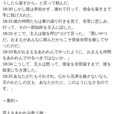
うしたら返すから』と言って頼んだ。
18:30 しかし彼は承知せず、連れて行って、借金を返すまで
牢に投げ入れた。
18:31 彼の仲間たちは事の成り行きを見て、非常に悲しみ、
行って、その一部始終を主人に話した。
18:32 そこで、主人は彼を呼びつけて言った。『悪いやつ
だ。おまえがあんなに頼んだからこそ借金全部を赦してや
ったのだ。
18:33 私がおまえをあわれんでやったように、おまえも仲間
をあわれんでやるべきではないか。』
18:34 こうして、主人は怒って、借金を全部返すまで、彼を
獄吏に引き渡した。
18:35 あなたがたもそれぞれ、心から兄弟を赦さないなら、
天のわたしの父も、あなたがたに、このようになさるので
す。」
＜要約＞
罪人をあわれみ救う神：