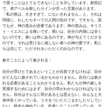
で償うことはとてもできないことを示しています。創世記
で、弟アベルを殺したカインが言った言葉があります。
「私の咎は、大きすぎて、にないきれません」と。それは
同様に、わしたちすべての人間の告白です。ですから、誰
でもが、神の恵みが必要であります。神の恵みは、キリス
ト・イエスによる救いです。救いは、自分の内側には全く
ないのです。救いは外にあるのです。神が与えてくださる
のです。それは受けるに値しない者への神の愛です。私た
ちは信じて、ただそれをいただくのみなのです。
赦すことによって赦される：
自分が罪びとであるということが自覚できなければ、自分
がどんなに赦されているかもわかりません。自分には赦さ
れる必要があることもわかりません。私たちが神の赦しを
実感するためにはまず、自分の罪がわからなければなりま
せん。自分はそんなに罪があるとは思えない、みんなと大
体仲良くやっている、うそをついたりごまかしたりしてい
ない、税金も納めている、約束したことは守っている、テ