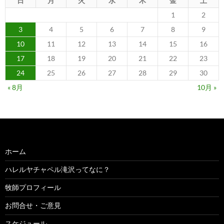
日
月
火
水
木
金
土
1
2
3
4
5
6
7
8
9
10
11
12
13
14
15
16
17
18
19
20
21
22
23
24
25
26
27
28
29
30
« 8月
10月 »
ホーム
ハレルヤチャペル滝沢ってなに？
牧師プロフィール
お問合せ・ご意見
スケジュール