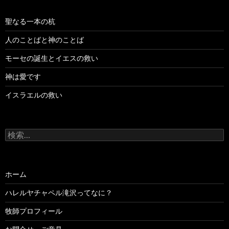
聖なる一本の杭
人のことばと神のことば
モーセの誕生とイエスの救い
神は愛です
イスラエルの救い
検
索:
ホーム
ハレルヤチャペル滝沢ってなに？
牧師プロフィール