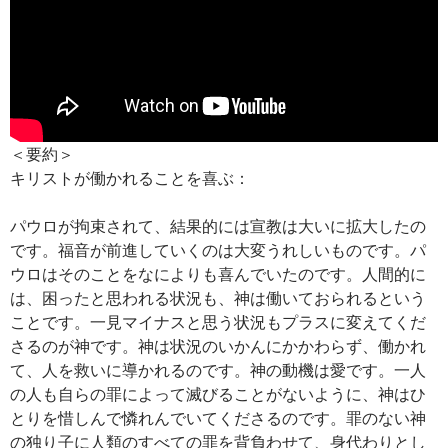
＜要約＞
キリストが働かれることを喜ぶ：
パウロが拘束されて、結果的には宣教は大いに拡大したの
です。福音が前進していくのは大変うれしいものです。パ
ウロはそのことをなによりも喜んでいたのです。人間的に
は、困ったと思われる状況も、神は働いておられるという
ことです。一見マイナスと思う状況もプラスに変えてくだ
さるのが神です。神は状況のいかんにかかわらず、働かれ
て、人を救いに導かれるのです。神の動機は愛です。一人
の人も自らの罪によって滅びることがないように、神はひ
とりを惜しんで憐れんでいてくださるのです。罪のない神
の独り子に人類のすべての罪を背負わせて、身代わりとし