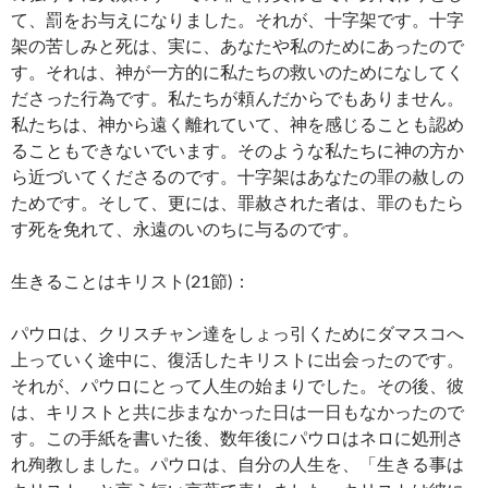
て、罰をお与えになりました。それが、十字架です。十字
架の苦しみと死は、実に、あなたや私のためにあったので
す。それは、神が一方的に私たちの救いのためになしてく
ださった行為です。私たちが頼んだからでもありません。
私たちは、神から遠く離れていて、神を感じることも認め
ることもできないでいます。そのような私たちに神の方か
ら近づいてくださるのです。十字架はあなたの罪の赦しの
ためです。そして、更には、罪赦された者は、罪のもたら
す死を免れて、永遠のいのちに与るのです。
生きることはキリスト(21節)：
パウロは、クリスチャン達をしょっ引くためにダマスコへ
上っていく途中に、復活したキリストに出会ったのです。
それが、パウロにとって人生の始まりでした。その後、彼
は、キリストと共に歩まなかった日は一日もなかったので
す。この手紙を書いた後、数年後にパウロはネロに処刑さ
れ殉教しました。パウロは、自分の人生を、「生きる事は