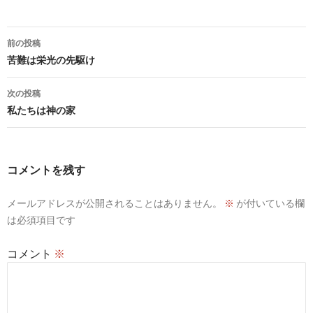
投
前の投稿
稿
苦難は栄光の先駆け
ナ
次の投稿
ビ
私たちは神の家
ゲ
ー
コメントを残す
シ
メールアドレスが公開されることはありません。
※
が付いている欄
ョ
は必須項目です
ン
コメント
※